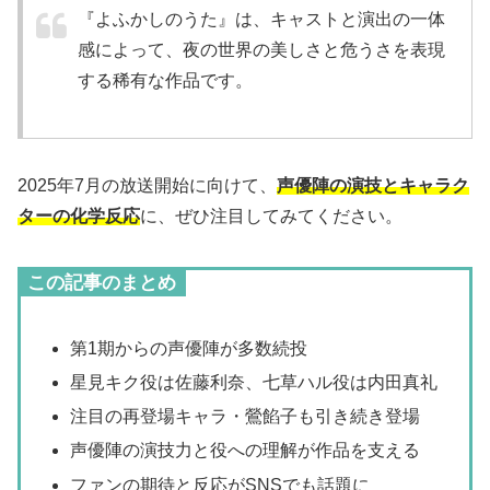
『よふかしのうた』は、キャストと演出の一体
感によって、夜の世界の美しさと危うさを表現
する稀有な作品です。
2025年7月の放送開始に向けて、
声優陣の演技とキャラク
ターの化学反応
に、ぜひ注目してみてください。
この記事のまとめ
第1期からの声優陣が多数続投
星見キク役は佐藤利奈、七草ハル役は内田真礼
注目の再登場キャラ・鶯餡子も引き続き登場
声優陣の演技力と役への理解が作品を支える
ファンの期待と反応がSNSでも話題に