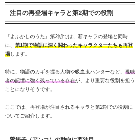
注目の再登場キャラと第2期での役割
『よふかしのうた』第2期では、新キャラの登場と同時
に、
第1期で物語に深く関わったキャラクターたちも再登
場
します。
特に、物語のカギを握る人物や吸血鬼ハンターなど、
視聴
者の記憶に強く残っている存在
が、より重要な役割を担う
ことになりそうです。
ここでは、再登場が注目されるキャラと第2期での役割に
ついてご紹介します。
鶯餡子（アンコ）の動向に要注目