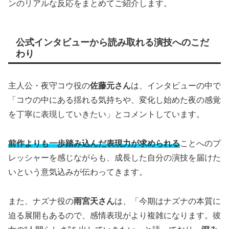
ンのリアルな反応をまとめてご紹介します。
公式インタビューから読み取れる演技へのこだ
わり
主人公・夜守コウ役の
佐藤元さん
は、インタビューの中で
「コウの中にある揺れる気持ちや、変化し始めた夜の感覚
を丁寧に表現していきたい」とコメントしています。
前作よりも一歩踏み込んだ表現力が求められる
ことへのプ
レッシャーを感じながらも、成長した自分の演技を届けた
いという意気込みが伝わってきます。
また、ナズナ役の
雨宮天さん
は、「今期はナズナの本質に
迫る展開もあるので、感情表現がより複雑になります。彼