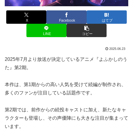
X
Facebook
はてブ
LINE
コピー
2025.06.23
2025年7月より放送が決定しているアニメ『よふかしのう
た』第2期。
本作は、第1期からの高い人気を受けて続編が制作され、
多くのファンが注目している話題作です。
第2期では、前作からの続投キャストに加え、新たなキャ
ラクターも登場し、その声優陣にも大きな注目が集まって
います。