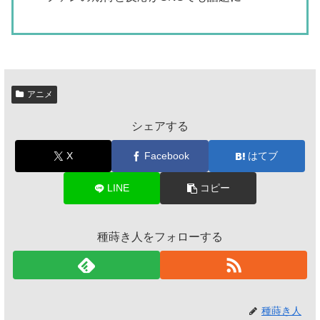
アニメ
シェアする
X
Facebook
はてブ
LINE
コピー
種蒔き人をフォローする
種蒔き人