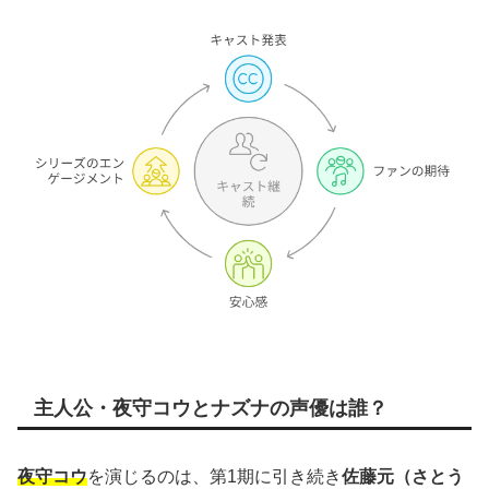
主人公・夜守コウとナズナの声優は誰？
夜守コウ
を演じるのは、第1期に引き続き
佐藤元（さとう