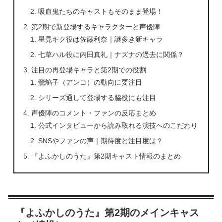
吸血鬼たちのキャストもそのまま登場！
第2期で新登場するキャラクターと声優陣
星見キク役は佐藤利奈｜謎多き新キャラ
七草ハル役に内田真礼｜ナズナの過去に関係？
注目の再登場キャラと第2期での役割
鶯餡子（アンコ）の動向に要注目
シリーズ通して登場する脇役にも注目
声優陣のコメント・ファンの反応まとめ
公式インタビューから読み取れる演技へのこだわり
SNSやファンの声｜期待度と注目度は？
『よふかしのうた』第2期キャスト情報のまとめ
『よふかしのうた』第2期のメインキャス