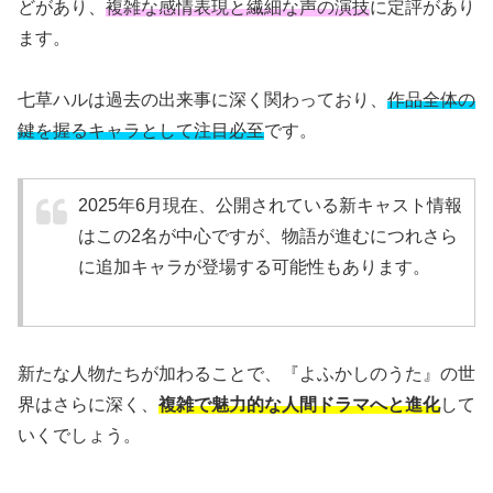
どがあり、
複雑な感情表現と繊細な声の演技
に定評があり
ます。
七草ハルは過去の出来事に深く関わっており、
作品全体の
鍵を握るキャラとして注目必至
です。
2025年6月現在、公開されている新キャスト情報
はこの2名が中心ですが、物語が進むにつれさら
に追加キャラが登場する可能性もあります。
新たな人物たちが加わることで、『よふかしのうた』の世
界はさらに深く、
複雑で魅力的な人間ドラマへと進化
して
いくでしょう。