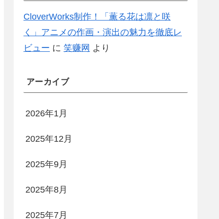
CloverWorks制作！「薫る花は凛と咲
く」アニメの作画・演出の魅力を徹底レ
ビュー
に
笑赚网
より
アーカイブ
2026年1月
2025年12月
2025年9月
2025年8月
2025年7月