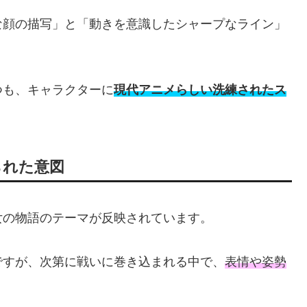
な顔の描写」と「動きを意識したシャープなライン」
つも、キャラクターに
現代アニメらしい洗練されたス
。
られた意図
女の物語のテーマが反映されています。
ですが、次第に戦いに巻き込まれる中で、
表情や姿勢