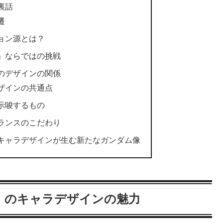
裏話
遷
ョン源とは？
」ならではの挑戦
のデザインの関係
ザインの共通点
示唆するもの
ランスのこだわり
キャラデザインが生む新たなガンダム像
」のキャラデザインの魅力