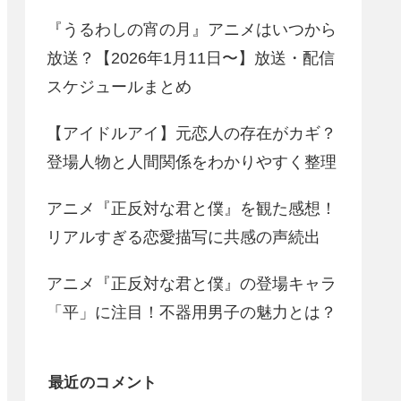
『うるわしの宵の月』アニメはいつから
放送？【2026年1月11日〜】放送・配信
スケジュールまとめ
【アイドルアイ】元恋人の存在がカギ？
登場人物と人間関係をわかりやすく整理
アニメ『正反対な君と僕』を観た感想！
リアルすぎる恋愛描写に共感の声続出
アニメ『正反対な君と僕』の登場キャラ
「平」に注目！不器用男子の魅力とは？
最近のコメント