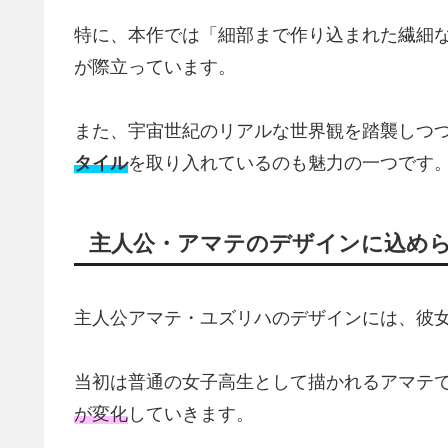
特に、本作では「細部まで作り込まれた繊細
が際立っています。
また、宇宙世紀のリアルな世界観を踏襲しつ
タイル
を取り入れているのも魅力の一つです
主人公・アマテのデザインに込め
主人公アマテ・ユズリハのデザインには、彼
当初は普通の女子高生として描かれるアマテ
が変化
していきます。