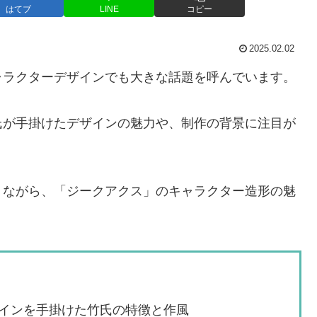
はてブ
LINE
コピー
2025.02.02
ャラクターデザインでも大きな話題を呼んでいます。
氏が手掛けたデザインの魅力や、制作の背景に注目が
りながら、「ジークアクス」のキャラクター造形の魅
インを手掛けた竹氏の特徴と作風