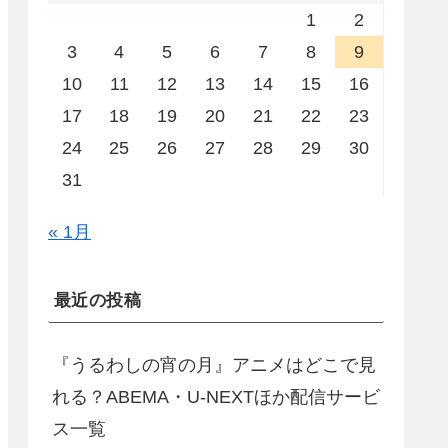
1
2
3
4
5
6
7
8
9
10
11
12
13
14
15
16
17
18
19
20
21
22
23
24
25
26
27
28
29
30
31
« 1月
最近の投稿
『うるわしの宵の月』アニメはどこで見
れる？ABEMA・U-NEXTほか配信サービ
ス一覧