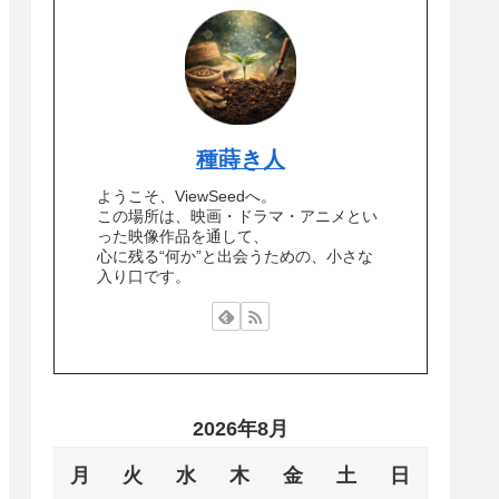
種蒔き人
ようこそ、ViewSeedへ。
この場所は、映画・ドラマ・アニメとい
った映像作品を通して、
心に残る“何か”と出会うための、小さな
入り口です。
2026年8月
月
火
水
木
金
土
日