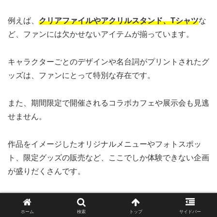
例えば、
クリアファイルやアクリルスタンド、Tシャツ
な
ど、ファンには欠かせないアイテムが揃っています。
キャラクターごとのデザインや名台詞がプリントされたグ
ッズは、ファンにとって特別な存在です。
また、期間限定で開催されるコラボカフェや展示会も見逃
せません。
作品をイメージしたオリジナルメニューやフォトスポッ
ト、限定グッズの販売など、ここでしか体験できない企画
が盛りだくさんです。
これらのコラボイベントは、アニメの世界観をリアルに感
じる貴重な機会です。
ホーム
検索
トップ
サイドバー