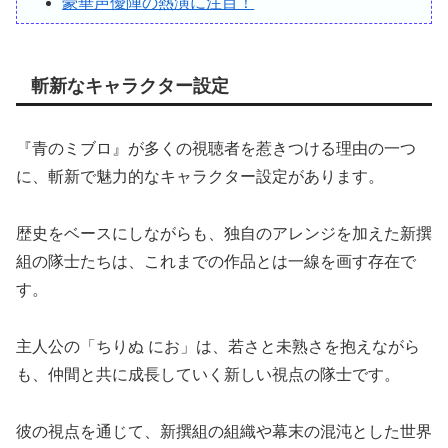
豪華声優陣の熱演に注目！
斬新なキャラクター設定
『青のミブロ』が多くの視聴者を惹きつける理由の一つ
に、斬新で魅力的なキャラクター設定があります。
歴史をベースにしながらも、独自のアレンジを加えた新撰
組の隊士たちは、これまでの作品とは一線を画す存在で
す。
主人公の「ちりぬ にお」は、若さと未熟さを抱えながら
も、仲間と共に成長していく新しい視点の隊士です。
彼の視点を通じて、新撰組の組織や幕末の混沌とした世界