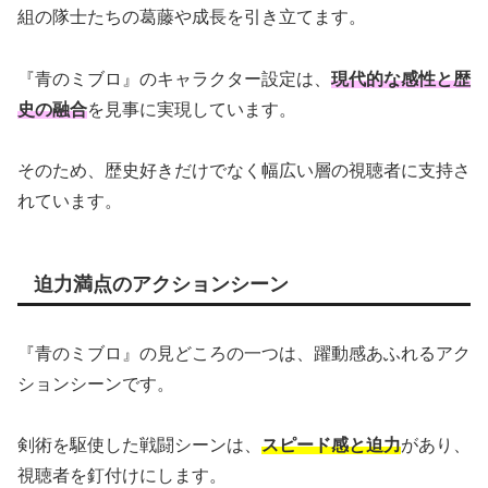
組の隊士たちの葛藤や成長を引き立てます。
『青のミブロ』のキャラクター設定は、
現代的な感性と歴
史の融合
を見事に実現しています。
そのため、歴史好きだけでなく幅広い層の視聴者に支持さ
れています。
迫力満点のアクションシーン
『青のミブロ』の見どころの一つは、躍動感あふれるアク
ションシーンです。
剣術を駆使した戦闘シーンは、
スピード感と迫力
があり、
視聴者を釘付けにします。