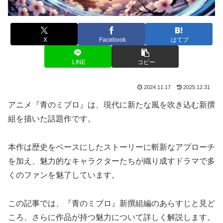
X
Facebook
はてブ
LINE
コピー
2024.11.17
2025.12.31
アニメ『青のミブロ』は、現代に新たな風を吹き込む新撰
組を描いた話題作です。
本作は歴史をベースにしたストーリーに斬新なアプローチ
を加え、魅力的なキャラクターたちが織り成すドラマで多
くのファンを魅了しています。
この記事では、『青のミブロ』新撰組編のあらすじと見ど
ころ、さらに作品が持つ魅力について詳しく解説します。