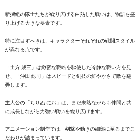
新撰組の隊士たちが繰り広げる白熱した戦いは、物語を盛
り上げる大きな要素です。
特に注目すべきは、キャラクターそれぞれの戦闘スタイル
が異なる点です。
「土方 歳三」は緻密な戦略を駆使した冷静な戦い方を見
せ、「沖田 総司」はスピードと剣技の鮮やかさで敵を翻
弄します。
主人公の「ちりぬ にお」は、まだ未熟ながらも仲間と共
に成長しながら力強い戦いを繰り広げます。
アニメーション制作では、剣撃や動きの細部に至るまでこ
だわりが詰まっています。