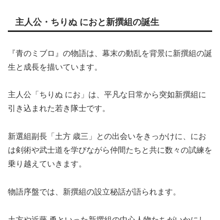
主人公・ちりぬ におと新撰組の誕生
『青のミブロ』の物語は、幕末の動乱を背景に新撰組の誕
生と成長を描いています。
主人公「ちりぬ にお」は、平凡な日常から突如新撰組に
引き込まれた若き隊士です。
新選組副長「土方 歳三」との出会いをきっかけに、にお
は剣術や武士道を学びながら仲間たちと共に数々の試練を
乗り越えていきます。
物語序盤では、新撰組の設立秘話が語られます。
土方や近藤 勇といった新撰組の中心人物たちがいかにし