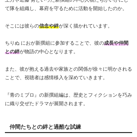
て隊を組織し、幕府を守るために活動を開始したのか。
そこには彼らの
信念や絆
が深く描かれています。
ちりぬ におが新撰組に参加することで、彼の
成長や仲間
との絆
が物語の中心となります。
また、彼が抱える過去や家族との関係が徐々に明かされる
ことで、視聴者は感情移入を深めていきます。
『青のミブロ』の新撰組編は、歴史とフィクションを巧み
に織り交ぜたドラマが展開されます。
仲間たちとの絆と過酷な試練