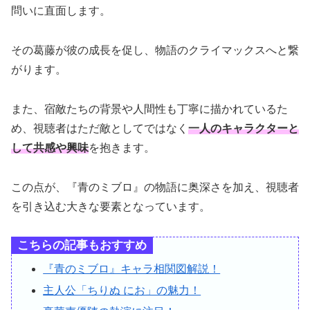
問いに直面します。
その葛藤が彼の成長を促し、物語のクライマックスへと繋
がります。
また、宿敵たちの背景や人間性も丁寧に描かれているた
め、視聴者はただ敵としてではなく
一人のキャラクターと
して共感や興味
を抱きます。
この点が、『青のミブロ』の物語に奥深さを加え、視聴者
を引き込む大きな要素となっています。
こちらの記事もおすすめ
『青のミブロ』キャラ相関図解説！
主人公「ちりぬ にお」の魅力！