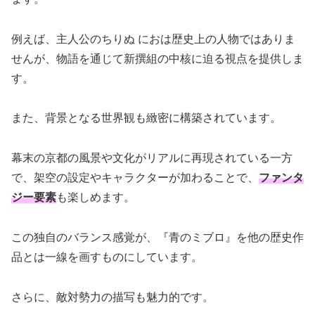
例えば、主人公のちりぬ におは歴史上の人物ではありま
せんが、物語を通じて新撰組の中核に迫る視点を提供しま
す。
また、背景となる世界観も緻密に構築されています。
幕末の京都の風景や文化がリアルに再現されている一方
で、架空の設定やキャラクターが加わることで、
ファンタ
ジー要素
も楽しめます。
この独自のバランス感覚が、『青のミブロ』を他の歴史作
品とは一線を画すものにしています。
さらに、敵対勢力の描写も魅力的です。