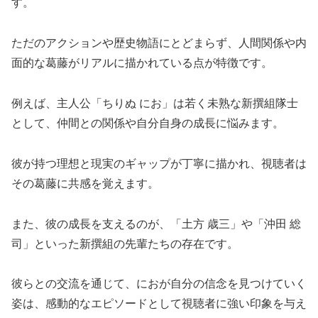
す。
ただのアクションや歴史物語にとどまらず、人間関係や内
面的な葛藤がリアルに描かれている点が特徴です。
例えば、主人公「ちりぬ にお」は若く未熟な新撰組隊士
として、仲間との関係や自分自身の成長に悩みます。
彼が持つ理想と現実のギャップが丁寧に描かれ、視聴者は
その葛藤に共感を覚えます。
また、彼の成長を支えるのが、「土方 歳三」や「沖田 総
司」といった新撰組の先輩たちの存在です。
彼らとの交流を通じて、におが自分の信念を見つけていく
姿は、感動的なエピソードとして視聴者に強い印象を与え