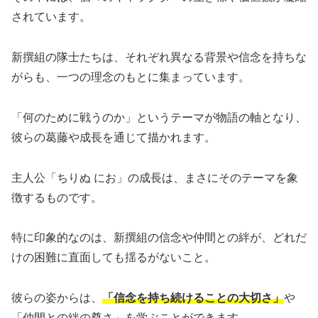
されています。
新撰組の隊士たちは、それぞれ異なる背景や信念を持ちな
がらも、一つの理念のもとに集まっています。
「何のために戦うのか」というテーマが物語の軸となり、
彼らの葛藤や成長を通じて描かれます。
主人公「ちりぬ にお」の成長は、まさにそのテーマを象
徴するものです。
特に印象的なのは、新撰組の信念や仲間との絆が、どれだ
けの困難に直面しても揺るがないこと。
彼らの姿からは、
「信念を持ち続けることの大切さ」
や
「仲間との絆の尊さ」を学ぶことができます。