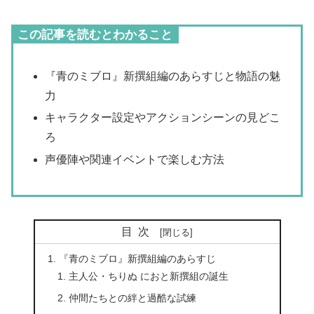
この記事を読むとわかること
『青のミブロ』新撰組編のあらすじと物語の魅
力
キャラクター設定やアクションシーンの見どこ
ろ
声優陣や関連イベントで楽しむ方法
目次
『青のミブロ』新撰組編のあらすじ
主人公・ちりぬ におと新撰組の誕生
仲間たちとの絆と過酷な試練