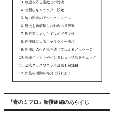
物語を彩る宿敵との対決
斬新なキャラクター設定
迫力満点のアクションシーン
歴史を再解釈した独自の世界観
現代アニメならではのドラマ性
声優陣によるキャラクター表現
新撰組の生き様を通じて伝えるメッセージ
関連イベントやインタビュー情報をチェック
公式グッズやコラボ企画も要注目！
作品の感動を存分に味わおう
『青のミブロ』新撰組編のあらすじ